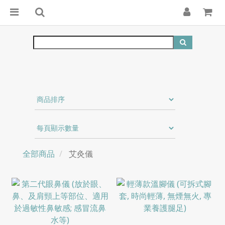
全部商品
艾灸儀