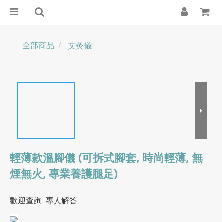
全部商品
艾灸儀
輕薄款溫腳儀 (可拆式腳套, 時尚輕薄, 無
煙無火, 專業養護腿足)
歡迎查詢  專人解答