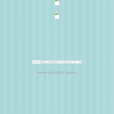
©2020
Galaxy Intelligence investment Co., Ltd
Powered By
SHOPLINE Payments