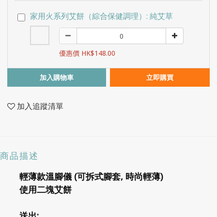
家用火系列艾餅（綜合保健調理）: 純艾草
優惠價 HK$148.00
加入購物車
立即購買
加入追蹤清單
商品描述
輕薄款溫腳儀 (
可拆式腳套, 時尚輕薄)
使用二塊艾餅
送出: