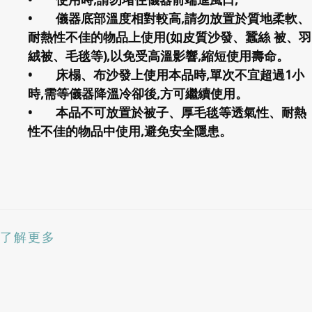
•
儀器底部溫度相對較高,請勿放置於質地柔軟、
耐熱性不佳的物品上使用(如皮質沙發、蠶絲 被、羽
絨被、毛毯等),以免受高溫影響,縮短使用壽命。
•
床榻、布沙發上使用本品時,單次不宜超過1小
時,需等儀器降溫冷卻後,方可繼續使用。
•
本品不可放置於被子、厚毛毯等透氣性、耐熱
性不佳的物品中使用,避免安全隱患。
了解更多