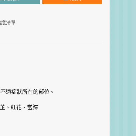
追蹤清單
或不適症狀所在的部位。
芷、紅花、當歸