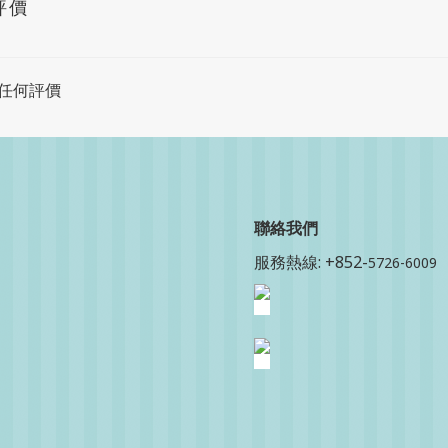
評價
任何評價
聯絡我
們
服務熱線: +852-
5726-6009