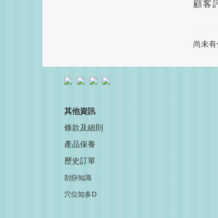
顧客
尚未有
其他資訊
條款及細則
產品保養
歷史訂單
刮痧知識
穴位知多D