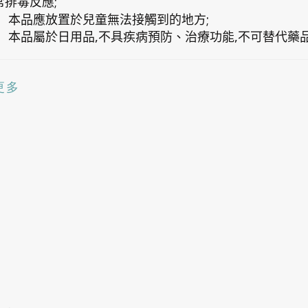
;
常排毒反應
;
本品應放置於兒童無法接觸到的地方
,
,
本品屬於日用品
不具疾病預防、治療功能
不可替代藥
更多