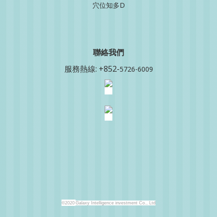
穴位知多D
聯絡我
們
服務熱線: +852-
5726-6009
©2020
Galaxy Intelligence investment Co., Ltd