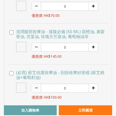
優惠價 HK$70.00
清潤腹部按摩油 - 揉腹必備 (50 ML) 甜橙油, 廣藿
香油, 芫荽油, 玫瑰天竺葵油, 葡萄柚油等
優惠價 HK$145.00
(必買) 蘄艾倍護按摩油 - 刮痧按摩好搭檔 (蘄艾精
油+葡萄籽油)
優惠價 HK$100.00
加入購物車
立即購買