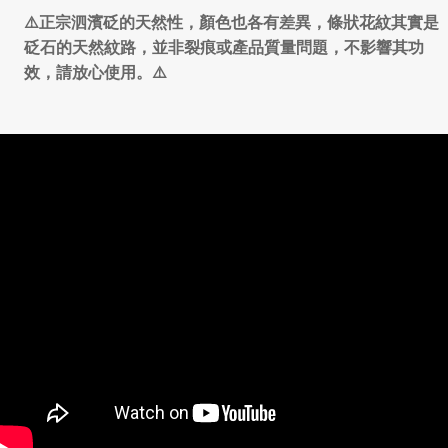
⚠️正宗泗濱砭的天然性，顏色也各有差異，條狀花紋其實是
砭石的天然紋路，並非裂痕或產品質量問題，不影響其功
效，請放心使用。⚠️