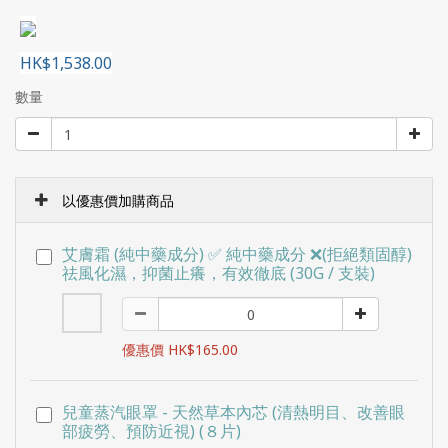
HK$1,538.00
數量
以優惠價加購商品
艾膚霜 (純中藥成分) ✅ 純中藥成分 ❌(拒絕類固醇)
祛風化濕，抑菌止癢，有效徹底 (30G / 支裝)
優惠價 HK$165.00
兒童蒸汽眼罩 - 天然草本內芯 (清熱明目、改善眼
部疲勞、預防近視) (８片)