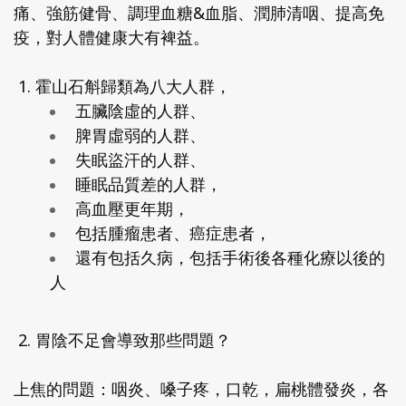
痛、強筋健骨、調理血糖&血脂、潤肺清咽、提高免
疫，對人體健康大有裨益。
1. 霍山石斛歸類為八大人群，
五臟陰虛的人群、
脾胃虛弱的人群、
失眠盜汗的人群、
睡眠品質差的人群，
高血壓更年期，
包括腫瘤患者、癌症患者，
還有包括久病，包括手術後各種化療以後的
人
2. 胃陰不足會導致那些問題？
上焦的問題：咽炎、嗓子疼，口乾，扁桃體發炎，各