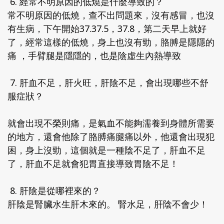
6. 經常不明原因的低燒是什麼導致的？
常不明原因的低燒，查不出問題來，沒有感冒，也沒
有生病，下午開始37.37.5，37.8，第二天早上就好
了，經常這樣的低燒，身上也沒有勁，胳膊是隱隱的
痛 ，手臂腿是隱隱的，也是陰虛生內熱導致
7. 肝血不足，肝火旺，肝陰不足，會出現哪些不舒
服症狀？
就會出現不榮則痛，是氣血不能夠濡養到身體所需要
的地方，還會他除了胳膊痛腿痛以外，他還會出現犯
困，身上沒勁，這個就是一種陰不足了，肝血不足
了，肝血不足就會犯胃直接導致胃陰不足！
8. 肝陰是從哪裡來的？
肝陰是腎臟水生肝木來的。 腎水足，肝陰不會少！