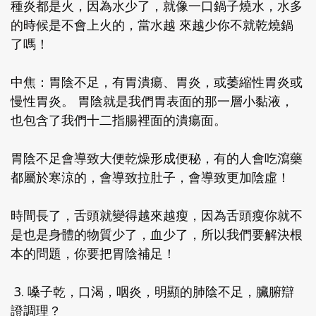
種炎都是火，因為水少了，就像一口鍋子燒水，水多
的時候是不會上火的，當水越 來越少你不就乾燒鍋
了嗎！
中焦：胃陰不足，有胃潰瘍、胃炎，或萎縮性胃炎或
慢性胃炎。 胃陰就是我們胃表面的那一層小黏液，
也包含了我們十二指腸裡面的潰瘍面。
胃陰不足會導致大便乾燥形成便秘，有的人會吃瀉藥
都屬於寒涼的，會導致拉肚子，會導致更加陰虛！
時間長了，舌頭就變得越來越瘦，因為舌頭瘦你就不
是也是身體的物質少了，血少了，所以我們要解決根
本的問題，你要把胃陰補足！
3. 嗓子乾，口渴，咽炎，明顯的肺陰不足，臟腑辯
證調理？