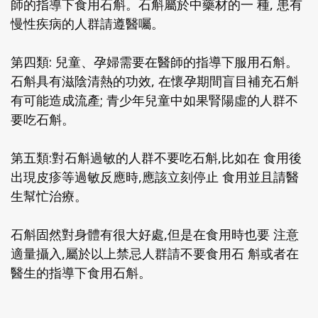
師的指導下食用石斛。石斛屬於中藥材的一 種, 患有
慢性疾病的人群請遵醫囑。
第四類: 兒童、孕婦需要在醫師的指導下服用石斛。
石斛具有滋陰清熱的功效, 在懷孕期間盲目補充石斛
有可能造成流產; 青少年兒童中如果腎陽虛的人群不
要吃石斛。
第五類:對石斛過敏的人群不要吃石斛,比如在 食用後
出現皮疹等過敏反應時,應該立刻停止 食用並且請醫
生幫忙治療。
石斛固然對身體有很大好處,但是在食用時也要 注意
適量攝入,屬於以上禁忌人群請不要食用石 斛或者在
醫生的指導下食用石斛。