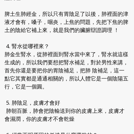
脾土生肺經金，所以只有胃陰足了以後，肺裡面的津
液才會有，嗓子，咽炎，上焦的問題，先把下焦的脾
土的陰給它補上來，就是我們的臟腑辯證調理 ！
4. 腎水從哪裡來？
肺金生腎水，從肺裡面到腎水當中來了，腎水就這樣
生成的，所以我們要想把腎水補足，對於男性來講，
首先你還是要把你的胃陰補足，把肺 陰補足，這一
點它其實都是通通相關的，所以人體它是一個陰陽五
行，它是一個圓。
5. 肺陰足，皮膚才會好
肺朝百脈，肺會把陰輸送到你的皮膚上來，皮膚才
會濕潤，你的皮膚才不會乾燥