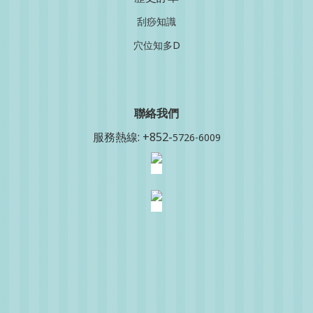
刮痧知識
穴位知多D
聯絡我
們
服務熱線: +852-
5726-6009