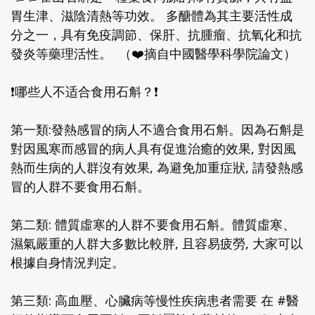
胃生津、滋陰清熱等功效。 多醣體為其主要活性成
分之一，具有免疫調節、保肝、抗腫瘤、抗氧化和抗
發炎等藥理活性。 （❤️摘自中國醫學科學院論文）
❗️哪些人不适合食用石斛？❗️
第一類:發熱感冒的病人不適合食用石斛。因為
石斛是
對因風寒而感冒的病人具有促進治癒的效果, 對因風
熱而生病的人群沒有效果, 為避免加重症狀, 請發熱感
冒的人群不要食用石斛。
第二類: 體質虛寒的人群不要食用石斛。體質虛寒、
濕氣嚴重的人群大多數比較胖, 且容易疲勞, 大家可以
根據自身情況判定。
第三類: 高血壓、心臟病等慢性疾病患者需要 在 #醫