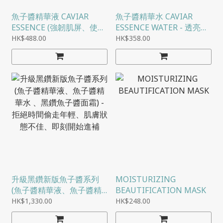
魚子醬精華液 CAVIAR
魚子醬精華水 CAVIAR
ESSENCE (強韌肌屏、使皮
ESSENCE WATER - 透亮鮮
膚柔嫩、光潔、細緻)
活肌膚，光采時刻透亮
HK$488.00
HK$358.00
升級黑鑽新版魚子醬系列
MOISTURIZING
(魚子醬精華液、魚子醬精
BEAUTIFICATION MASK
華水 、黑鑽魚子醬面霜) -
HK$1,330.00
HK$248.00
拒絕時間偷走年輕、肌膚狀