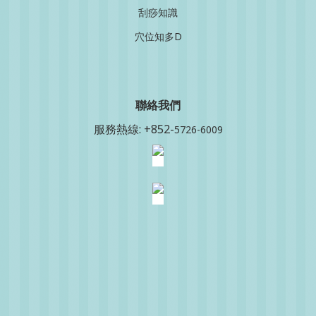
刮痧知識
穴位知多D
聯絡我
們
服務熱線: +852-
5726-6009