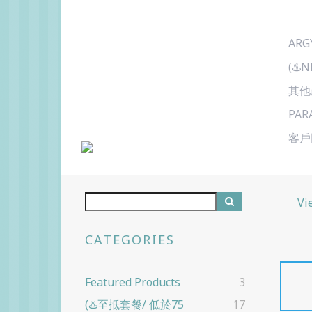
ARG
(♨️
其他
PAR
客戶
Vi
CATEGORIES
Featured Products
3
(♨️至抵套餐/ 低於75
17