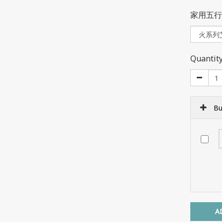
家用五行
Quantit
Bu
A