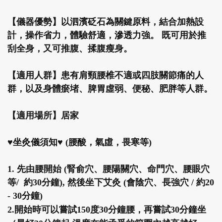
【儀器優勢】以泗濱砭石為關鍵原料，結合加熱設
計，操作省力，體驗舒適，滲透力強。 既可用於推
刮全身，又可推腹、揉腹瘦身。
【適用人群】患有肩頸腰椎不適或四肢關節痛的人
群，以及身體瘀堵、脾胃虛弱、便秘、肥胖等人群。
【適用場所】居家
♥坐灸儀須知♥ (腰酸，氣虛，畏寒等)
1. 先由腰開始 (腎俞穴、腰陽關穴、命門穴、腰眼穴
等/ 約30分鐘), 然後坐下艾灸 (會陰穴、長強穴 / 約20
- 30分鐘)
2.開始時可以嘗試150度30分鐘腰，再嘗試30分鐘坐