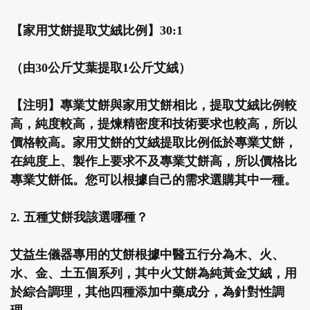
【家用艾餅提取艾絨比例】30:1
（由30公斤艾葉提取1公斤艾絨）
【注明】專業艾餅與家用艾餅相比，提取艾絨比例較
高，純度較高，提煉精密度和技術要求也較高，所以
價格較高。家用艾餅的艾絨提取比例低於專業艾餅，
在純度上、製作上要求不及專業艾餅高，所以價格比
專業艾餅低。您可以根據自己的需求選購其中一種。
2. 五種艾餅我該選哪種？
艾益生儀器專用的艾餅根據中醫五行分為木、火、
水、金、土五個系列，其中火艾餅為純黃金艾絨，用
於綜合調理，其他四種添加中藥成分，為針對性調