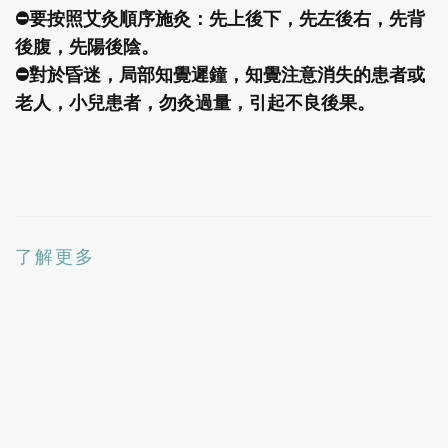
⛔
要按照艾灸順序施灸：先上後下，先左後右，先背
後腹，先陽後陰。
⛔
對於昏迷，局部知覺遲鐘，知覺注意消失的患者或
老人，小兒患者，勿灸過量，引起不良後果。
了解更多