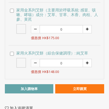
家用金系列艾餅（主要用於呼吸系統: 感冒、咳
嗽、哮喘）成分：艾草、甘草、木香、肉桂、人
參、黃芪
優惠價 HK$175.00
家用火系列艾餅（綜合保健調理）: 純艾草
優惠價 HK$148.00
加入購物車
立即購買
加入追蹤清單