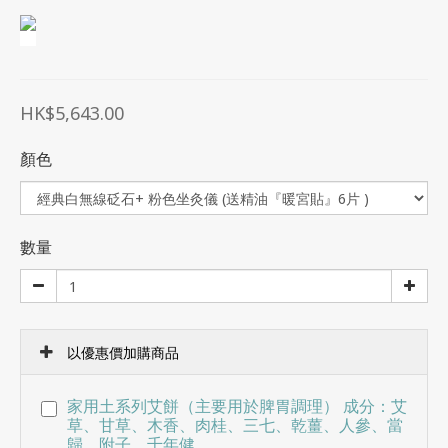
HK$5,643.00
顏色
數量
以優惠價加購商品
家用土系列艾餅（主要用於脾胃調理） 成分：艾
草、甘草、木香、肉桂、三七、乾薑、人參、當
歸、附子、千年健