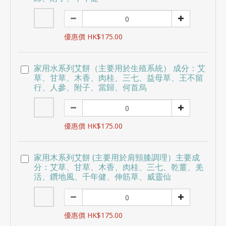
優惠價 HK$175.00
家用水系列艾餅（主要用於生殖系統） 成分：艾
草、甘草、木香、肉桂、三七、益母草、王不留
行、人參、附子、當歸、何首烏
優惠價 HK$175.00
家用木系列艾餅 (主要用於肩頸膝調理）主要成
分：艾草、甘草、木香、肉桂、三七、乾薑、羌
活、鑽地風、千年健、伸筋草、威靈仙
優惠價 HK$175.00