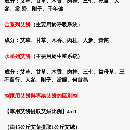
成分：艾草、甘草、木香、肉桂、三七、乾薑、人
參、當 歸、附子、千年健
金系列艾餅
（主要用於呼吸系統）
成分：艾草、甘草、木香、肉桂、人參、黃芪
水系列艾餅
（主要用於生殖系統）
成分：艾草、甘草、木香、肉桂、三七、益母草、王
不留行、人參、附子、當歸、何首烏
🆚
家用艾餅與專業艾餅的區別
🆚
【專用艾餅提取艾絨比例】45:1
（由45公斤艾葉提取1公斤艾絨）