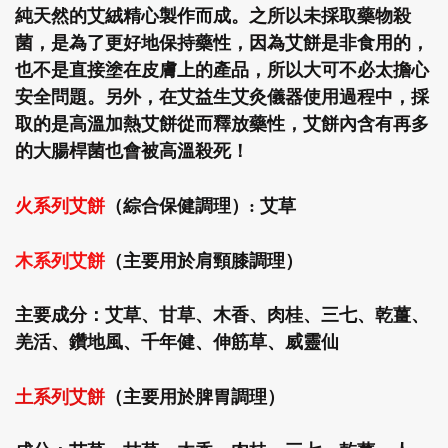
純天然的艾絨精心製作而成。之所以未採取藥物殺
菌，是為了更好地保持藥性，因為艾餅是非食用的，
也不是直接塗在皮膚上的產品，所以大可不必太擔心
安全問題。另外，在艾益生艾灸儀器使用過程中，採
取的是高溫加熱艾餅從而釋放藥性，艾餅內含有再多
的大腸桿菌也會被高溫殺死！
火系列艾餅
（綜合保健調理）: 艾草
木系列艾餅
（主要用於肩頸膝調理）
主要成分：艾草、甘草、木香、肉桂、三七、乾薑、
羌活、鑽地風、千年健、伸筋草、威靈仙
土系列艾餅
（主要用於脾胃調理）