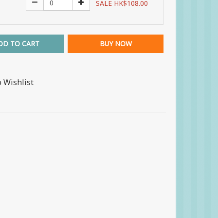
SALE HK$108.00
DD TO CART
BUY NOW
o Wishlist