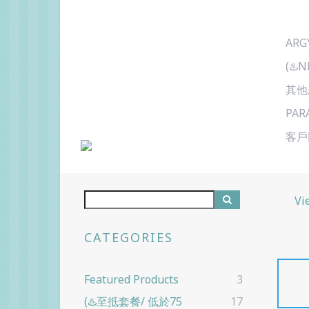
ARG
(♨️
其他
PAR
客戶
Vi
CATEGORIES
Featured Products
3
(♨️至抵套餐/ 低於75
17