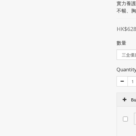
實力養護
不暢、胸
HK$628
數量
Quantit
Bu