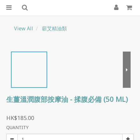
View All
蘄艾精油類
生薑溫潤腹部按摩油 - 揉腹必備 (50 ML)
HK$185.00
QUANTITY