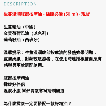
DESCRIPTION
生薑溫潤腹部按摩油 -
揉腹必備 (50 ml) - 現貨
生薑精油（中國）
金黃荷荷巴油（以色列）
葡萄籽油（西班牙）
溫馨提示：生薑溫潤腹部按摩油的發熱效果明顯，
皮膚嬌嫩，對熱較敏感者，在使用時建議根據自身膚
感與另兩款調配使用。
腹部按摩精油
揉腹好伴侶
溫潤小腹 💓舒胃散寒💓清潤腸道
為什麼揉腹一定要搭配一款好精油？