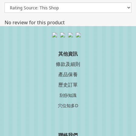
No review for this product
其他資訊
條款及細則
產品保養
歷史訂單
刮痧知識
穴位知多D
聯絡我
們