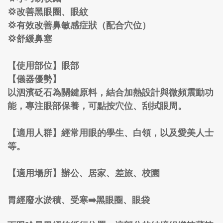
💢改善黑眼圈、眼紋
💢有效改善鼻敏感症狀（配合穴位）
💢舒緩鼻塞
【使用部位】眼部
【儀器優勢】
以泗濱砭石為關鍵原料，結合加熱設計與微頻震動功
能，專注眼部保養，可點按穴位、刮拭眼周。
【適用人群】經常用眼的學生、白領，以及愛美人士
等。
【適用場所】辦公、居家、差旅、校園
胃經廢水淤積、受寒➡️黑眼圈、眼袋