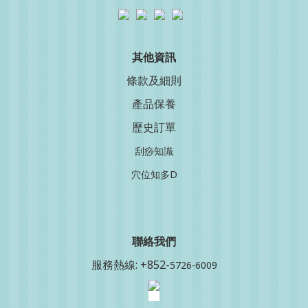
其他資訊
條款及細則
產品保養
歷史訂單
刮痧知識
穴位知多D
聯絡我
們
服務熱線: +852-
5726-6009