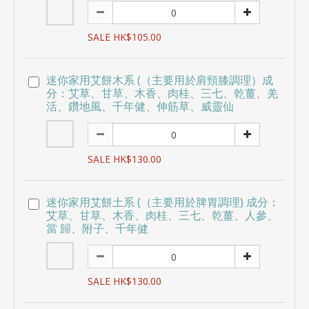
SALE HK$105.00
迷你家用艾餅木系 (（主要用於肩頸膝調理）成
分：艾草、甘草、木香、肉桂、三七、乾薑、羌
活、鑽地風、千年健、伸筋草、威靈仙
SALE HK$130.00
迷你家用艾餅土系 (（主要用於脾胃調理) 成分：
艾草、甘草、木香、肉桂、三七、乾薑、人參、
當 歸、附子、千年健
SALE HK$130.00